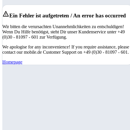
Ein Fehler ist aufgetreten / An error has occurred
Wir bitten die verursachten Unannehmlichkeiten zu entschuldigen!
Wenn Du Hilfe benötigst, steht Dir unser Kundenservice unter +49
(0)30 - 81097 - 601 zur Verfügung.
We apologise for any inconvenience! If you require assistance, please
contact our mobile.de Customer Support on +49 (0)30 - 81097 - 601.
Homepage