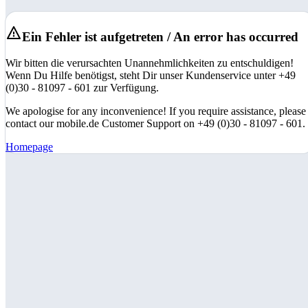
Ein Fehler ist aufgetreten / An error has occurred
Wir bitten die verursachten Unannehmlichkeiten zu entschuldigen!
Wenn Du Hilfe benötigst, steht Dir unser Kundenservice unter +49
(0)30 - 81097 - 601 zur Verfügung.
We apologise for any inconvenience! If you require assistance, please
contact our mobile.de Customer Support on +49 (0)30 - 81097 - 601.
Homepage