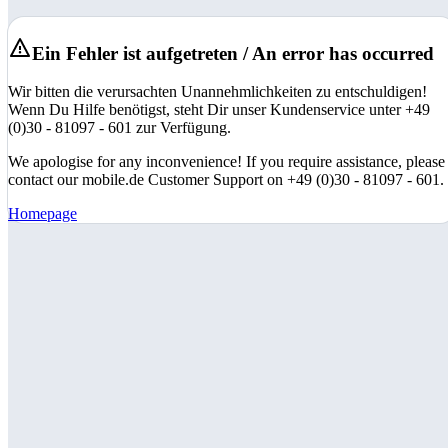
Ein Fehler ist aufgetreten / An error has occurred
Wir bitten die verursachten Unannehmlichkeiten zu entschuldigen!
Wenn Du Hilfe benötigst, steht Dir unser Kundenservice unter +49
(0)30 - 81097 - 601 zur Verfügung.
We apologise for any inconvenience! If you require assistance, please
contact our mobile.de Customer Support on +49 (0)30 - 81097 - 601.
Homepage