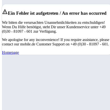
Ein Fehler ist aufgetreten / An error has occurred
Wir bitten die verursachten Unannehmlichkeiten zu entschuldigen!
Wenn Du Hilfe benötigst, steht Dir unser Kundenservice unter +49
(0)30 - 81097 - 601 zur Verfügung.
We apologise for any inconvenience! If you require assistance, please
contact our mobile.de Customer Support on +49 (0)30 - 81097 - 601.
Homepage