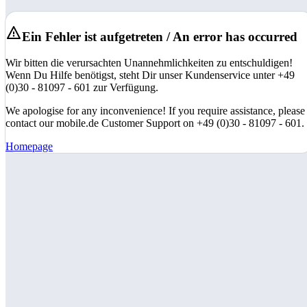
Ein Fehler ist aufgetreten / An error has occurred
Wir bitten die verursachten Unannehmlichkeiten zu entschuldigen!
Wenn Du Hilfe benötigst, steht Dir unser Kundenservice unter +49
(0)30 - 81097 - 601 zur Verfügung.
We apologise for any inconvenience! If you require assistance, please
contact our mobile.de Customer Support on +49 (0)30 - 81097 - 601.
Homepage