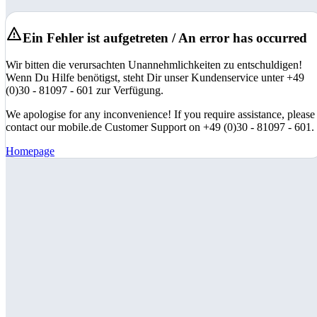
Ein Fehler ist aufgetreten / An error has occurred
Wir bitten die verursachten Unannehmlichkeiten zu entschuldigen!
Wenn Du Hilfe benötigst, steht Dir unser Kundenservice unter +49
(0)30 - 81097 - 601 zur Verfügung.
We apologise for any inconvenience! If you require assistance, please
contact our mobile.de Customer Support on +49 (0)30 - 81097 - 601.
Homepage