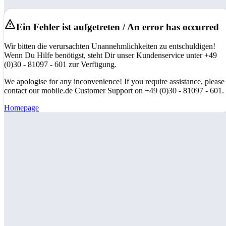
Ein Fehler ist aufgetreten / An error has occurred
Wir bitten die verursachten Unannehmlichkeiten zu entschuldigen!
Wenn Du Hilfe benötigst, steht Dir unser Kundenservice unter +49
(0)30 - 81097 - 601 zur Verfügung.
We apologise for any inconvenience! If you require assistance, please
contact our mobile.de Customer Support on +49 (0)30 - 81097 - 601.
Homepage