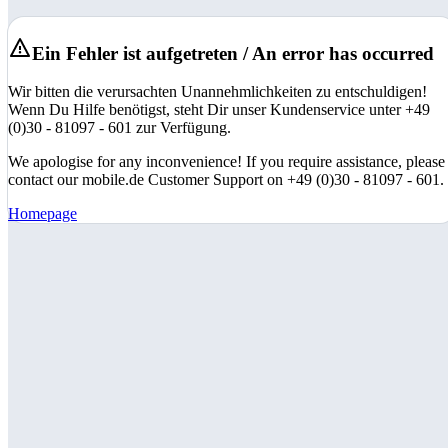
Ein Fehler ist aufgetreten / An error has occurred
Wir bitten die verursachten Unannehmlichkeiten zu entschuldigen!
Wenn Du Hilfe benötigst, steht Dir unser Kundenservice unter +49
(0)30 - 81097 - 601 zur Verfügung.
We apologise for any inconvenience! If you require assistance, please
contact our mobile.de Customer Support on +49 (0)30 - 81097 - 601.
Homepage