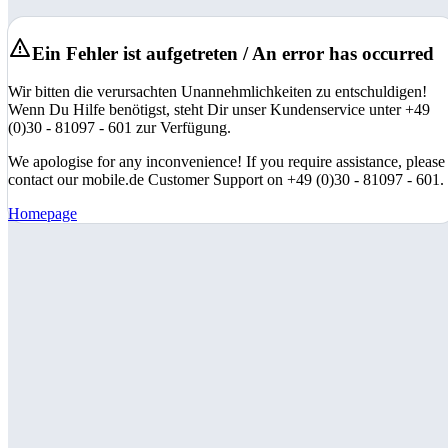
Ein Fehler ist aufgetreten / An error has occurred
Wir bitten die verursachten Unannehmlichkeiten zu entschuldigen!
Wenn Du Hilfe benötigst, steht Dir unser Kundenservice unter +49
(0)30 - 81097 - 601 zur Verfügung.
We apologise for any inconvenience! If you require assistance, please
contact our mobile.de Customer Support on +49 (0)30 - 81097 - 601.
Homepage