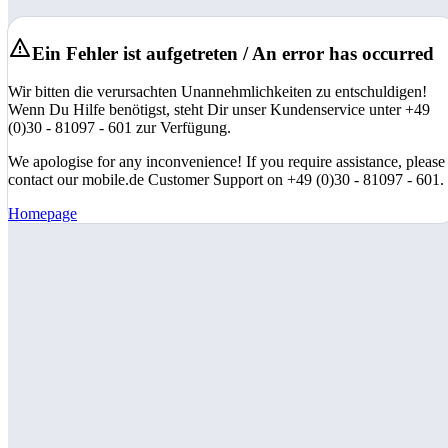
Ein Fehler ist aufgetreten / An error has occurred
Wir bitten die verursachten Unannehmlichkeiten zu entschuldigen!
Wenn Du Hilfe benötigst, steht Dir unser Kundenservice unter +49
(0)30 - 81097 - 601 zur Verfügung.
We apologise for any inconvenience! If you require assistance, please
contact our mobile.de Customer Support on +49 (0)30 - 81097 - 601.
Homepage