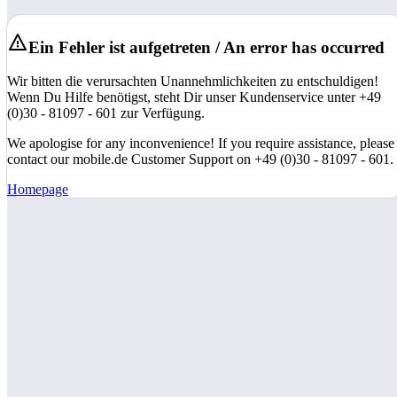
Ein Fehler ist aufgetreten / An error has occurred
Wir bitten die verursachten Unannehmlichkeiten zu entschuldigen!
Wenn Du Hilfe benötigst, steht Dir unser Kundenservice unter +49
(0)30 - 81097 - 601 zur Verfügung.
We apologise for any inconvenience! If you require assistance, please
contact our mobile.de Customer Support on +49 (0)30 - 81097 - 601.
Homepage