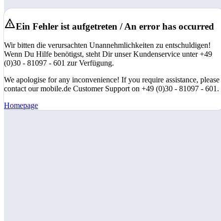
Ein Fehler ist aufgetreten / An error has occurred
Wir bitten die verursachten Unannehmlichkeiten zu entschuldigen!
Wenn Du Hilfe benötigst, steht Dir unser Kundenservice unter +49
(0)30 - 81097 - 601 zur Verfügung.
We apologise for any inconvenience! If you require assistance, please
contact our mobile.de Customer Support on +49 (0)30 - 81097 - 601.
Homepage