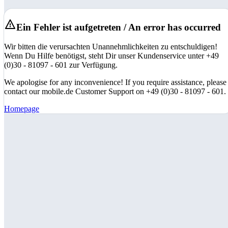
Ein Fehler ist aufgetreten / An error has occurred
Wir bitten die verursachten Unannehmlichkeiten zu entschuldigen!
Wenn Du Hilfe benötigst, steht Dir unser Kundenservice unter +49
(0)30 - 81097 - 601 zur Verfügung.
We apologise for any inconvenience! If you require assistance, please
contact our mobile.de Customer Support on +49 (0)30 - 81097 - 601.
Homepage