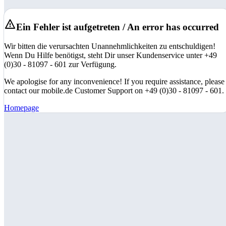
Ein Fehler ist aufgetreten / An error has occurred
Wir bitten die verursachten Unannehmlichkeiten zu entschuldigen!
Wenn Du Hilfe benötigst, steht Dir unser Kundenservice unter +49
(0)30 - 81097 - 601 zur Verfügung.
We apologise for any inconvenience! If you require assistance, please
contact our mobile.de Customer Support on +49 (0)30 - 81097 - 601.
Homepage