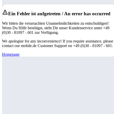
Ein Fehler ist aufgetreten / An error has occurred
Wir bitten die verursachten Unannehmlichkeiten zu entschuldigen!
Wenn Du Hilfe benötigst, steht Dir unser Kundenservice unter +49
(0)30 - 81097 - 601 zur Verfügung.
We apologise for any inconvenience! If you require assistance, please
contact our mobile.de Customer Support on +49 (0)30 - 81097 - 601.
Homepage