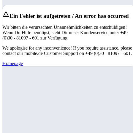
Ein Fehler ist aufgetreten / An error has occurred
Wir bitten die verursachten Unannehmlichkeiten zu entschuldigen!
Wenn Du Hilfe benötigst, steht Dir unser Kundenservice unter +49
(0)30 - 81097 - 601 zur Verfügung.
We apologise for any inconvenience! If you require assistance, please
contact our mobile.de Customer Support on +49 (0)30 - 81097 - 601.
Homepage