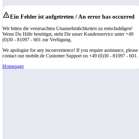
Ein Fehler ist aufgetreten / An error has occurred
Wir bitten die verursachten Unannehmlichkeiten zu entschuldigen!
Wenn Du Hilfe benötigst, steht Dir unser Kundenservice unter +49
(0)30 - 81097 - 601 zur Verfügung.
We apologise for any inconvenience! If you require assistance, please
contact our mobile.de Customer Support on +49 (0)30 - 81097 - 601.
Homepage