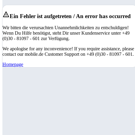
Ein Fehler ist aufgetreten / An error has occurred
Wir bitten die verursachten Unannehmlichkeiten zu entschuldigen!
Wenn Du Hilfe benötigst, steht Dir unser Kundenservice unter +49
(0)30 - 81097 - 601 zur Verfügung.
We apologise for any inconvenience! If you require assistance, please
contact our mobile.de Customer Support on +49 (0)30 - 81097 - 601.
Homepage