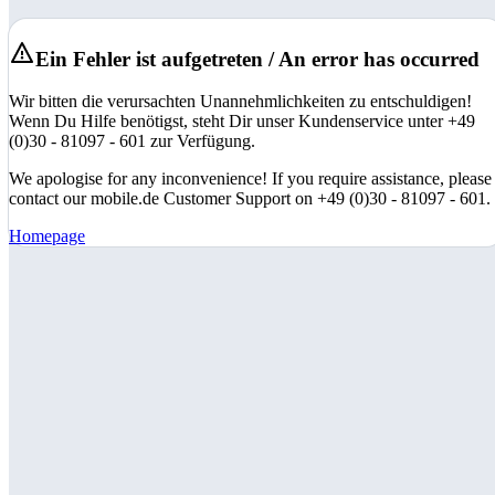
Ein Fehler ist aufgetreten / An error has occurred
Wir bitten die verursachten Unannehmlichkeiten zu entschuldigen!
Wenn Du Hilfe benötigst, steht Dir unser Kundenservice unter +49
(0)30 - 81097 - 601 zur Verfügung.
We apologise for any inconvenience! If you require assistance, please
contact our mobile.de Customer Support on +49 (0)30 - 81097 - 601.
Homepage