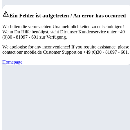
Ein Fehler ist aufgetreten / An error has occurred
Wir bitten die verursachten Unannehmlichkeiten zu entschuldigen!
Wenn Du Hilfe benötigst, steht Dir unser Kundenservice unter +49
(0)30 - 81097 - 601 zur Verfügung.
We apologise for any inconvenience! If you require assistance, please
contact our mobile.de Customer Support on +49 (0)30 - 81097 - 601.
Homepage