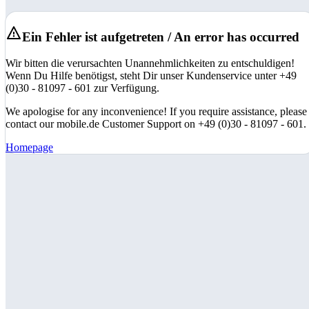
Ein Fehler ist aufgetreten / An error has occurred
Wir bitten die verursachten Unannehmlichkeiten zu entschuldigen!
Wenn Du Hilfe benötigst, steht Dir unser Kundenservice unter +49
(0)30 - 81097 - 601 zur Verfügung.
We apologise for any inconvenience! If you require assistance, please
contact our mobile.de Customer Support on +49 (0)30 - 81097 - 601.
Homepage