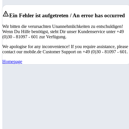
Ein Fehler ist aufgetreten / An error has occurred
Wir bitten die verursachten Unannehmlichkeiten zu entschuldigen!
Wenn Du Hilfe benötigst, steht Dir unser Kundenservice unter +49
(0)30 - 81097 - 601 zur Verfügung.
We apologise for any inconvenience! If you require assistance, please
contact our mobile.de Customer Support on +49 (0)30 - 81097 - 601.
Homepage