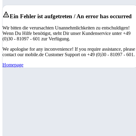
Ein Fehler ist aufgetreten / An error has occurred
Wir bitten die verursachten Unannehmlichkeiten zu entschuldigen!
Wenn Du Hilfe benötigst, steht Dir unser Kundenservice unter +49
(0)30 - 81097 - 601 zur Verfügung.
We apologise for any inconvenience! If you require assistance, please
contact our mobile.de Customer Support on +49 (0)30 - 81097 - 601.
Homepage