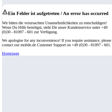
Ein Fehler ist aufgetreten / An error has occurred
Wir bitten die verursachten Unannehmlichkeiten zu entschuldigen!
Wenn Du Hilfe benötigst, steht Dir unser Kundenservice unter +49
(0)30 - 81097 - 601 zur Verfügung.
We apologise for any inconvenience! If you require assistance, please
contact our mobile.de Customer Support on +49 (0)30 - 81097 - 601.
Homepage