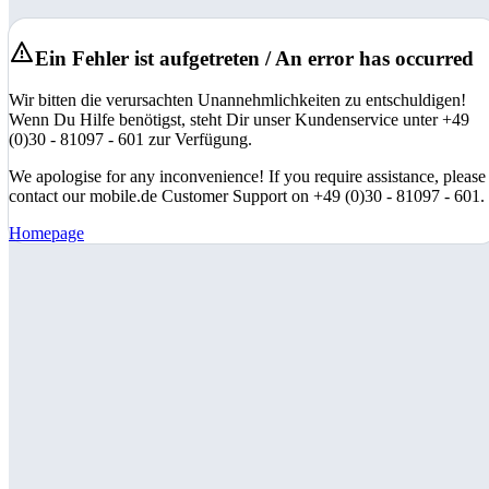
Ein Fehler ist aufgetreten / An error has occurred
Wir bitten die verursachten Unannehmlichkeiten zu entschuldigen!
Wenn Du Hilfe benötigst, steht Dir unser Kundenservice unter +49
(0)30 - 81097 - 601 zur Verfügung.
We apologise for any inconvenience! If you require assistance, please
contact our mobile.de Customer Support on +49 (0)30 - 81097 - 601.
Homepage