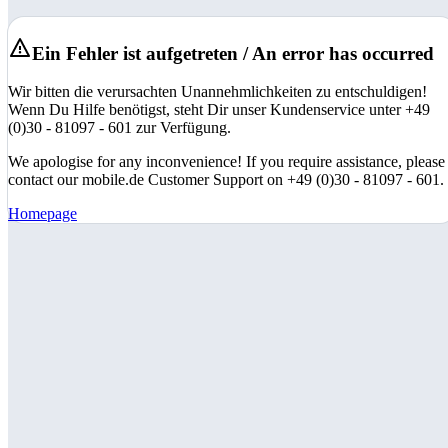
Ein Fehler ist aufgetreten / An error has occurred
Wir bitten die verursachten Unannehmlichkeiten zu entschuldigen!
Wenn Du Hilfe benötigst, steht Dir unser Kundenservice unter +49
(0)30 - 81097 - 601 zur Verfügung.
We apologise for any inconvenience! If you require assistance, please
contact our mobile.de Customer Support on +49 (0)30 - 81097 - 601.
Homepage