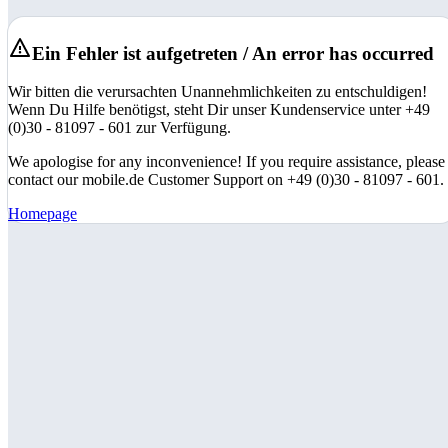
Ein Fehler ist aufgetreten / An error has occurred
Wir bitten die verursachten Unannehmlichkeiten zu entschuldigen!
Wenn Du Hilfe benötigst, steht Dir unser Kundenservice unter +49
(0)30 - 81097 - 601 zur Verfügung.
We apologise for any inconvenience! If you require assistance, please
contact our mobile.de Customer Support on +49 (0)30 - 81097 - 601.
Homepage