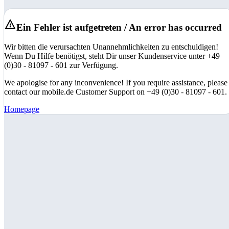
Ein Fehler ist aufgetreten / An error has occurred
Wir bitten die verursachten Unannehmlichkeiten zu entschuldigen!
Wenn Du Hilfe benötigst, steht Dir unser Kundenservice unter +49
(0)30 - 81097 - 601 zur Verfügung.
We apologise for any inconvenience! If you require assistance, please
contact our mobile.de Customer Support on +49 (0)30 - 81097 - 601.
Homepage