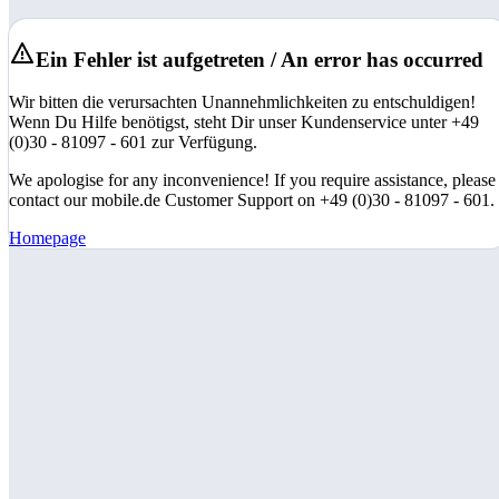
Ein Fehler ist aufgetreten / An error has occurred
Wir bitten die verursachten Unannehmlichkeiten zu entschuldigen!
Wenn Du Hilfe benötigst, steht Dir unser Kundenservice unter +49
(0)30 - 81097 - 601 zur Verfügung.
We apologise for any inconvenience! If you require assistance, please
contact our mobile.de Customer Support on +49 (0)30 - 81097 - 601.
Homepage