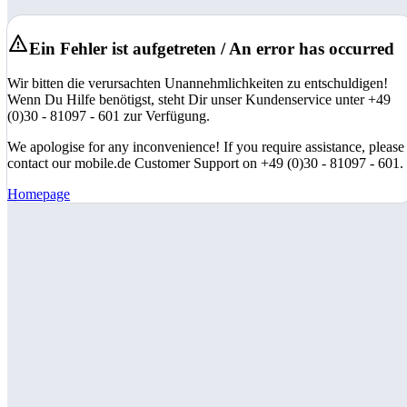
Ein Fehler ist aufgetreten / An error has occurred
Wir bitten die verursachten Unannehmlichkeiten zu entschuldigen!
Wenn Du Hilfe benötigst, steht Dir unser Kundenservice unter +49
(0)30 - 81097 - 601 zur Verfügung.
We apologise for any inconvenience! If you require assistance, please
contact our mobile.de Customer Support on +49 (0)30 - 81097 - 601.
Homepage