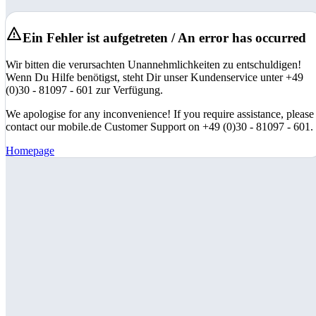
Ein Fehler ist aufgetreten / An error has occurred
Wir bitten die verursachten Unannehmlichkeiten zu entschuldigen!
Wenn Du Hilfe benötigst, steht Dir unser Kundenservice unter +49
(0)30 - 81097 - 601 zur Verfügung.
We apologise for any inconvenience! If you require assistance, please
contact our mobile.de Customer Support on +49 (0)30 - 81097 - 601.
Homepage