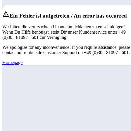
Ein Fehler ist aufgetreten / An error has occurred
Wir bitten die verursachten Unannehmlichkeiten zu entschuldigen!
Wenn Du Hilfe benötigst, steht Dir unser Kundenservice unter +49
(0)30 - 81097 - 601 zur Verfügung.
We apologise for any inconvenience! If you require assistance, please
contact our mobile.de Customer Support on +49 (0)30 - 81097 - 601.
Homepage