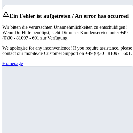
Ein Fehler ist aufgetreten / An error has occurred
Wir bitten die verursachten Unannehmlichkeiten zu entschuldigen!
Wenn Du Hilfe benötigst, steht Dir unser Kundenservice unter +49
(0)30 - 81097 - 601 zur Verfügung.
We apologise for any inconvenience! If you require assistance, please
contact our mobile.de Customer Support on +49 (0)30 - 81097 - 601.
Homepage