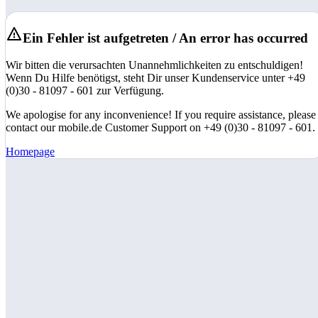
Ein Fehler ist aufgetreten / An error has occurred
Wir bitten die verursachten Unannehmlichkeiten zu entschuldigen!
Wenn Du Hilfe benötigst, steht Dir unser Kundenservice unter +49
(0)30 - 81097 - 601 zur Verfügung.
We apologise for any inconvenience! If you require assistance, please
contact our mobile.de Customer Support on +49 (0)30 - 81097 - 601.
Homepage