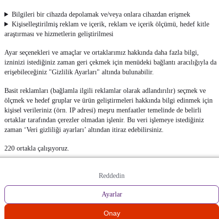
Bilgileri bir cihazda depolamak ve/veya onlara cihazdan erişmek
Kişiselleştirilmiş reklam ve içerik, reklam ve içerik ölçümü, hedef kitle
araştırması ve hizmetlerin geliştirilmesi
Ayar seçenekleri ve amaçlar ve ortaklarımız hakkında daha fazla bilgi,
izninizi istediğiniz zaman geri çekmek için menüdeki bağlantı aracılığıyla da
erişebileceğiniz "Gizlilik Ayarları" altında bulunabilir.
Basit reklamları (bağlamla ilgili reklamlar olarak adlandırılır) seçmek ve
ölçmek ve hedef gruplar ve ürün geliştirmeleri hakkında bilgi edinmek için
kişisel verileriniz (örn. IP adresi) meşru menfaatler temelinde de belirli
ortaklar tarafından çerezler olmadan işlenir. Bu veri işlemeye istediğiniz
zaman ‘Veri gizliliği ayarları’ altından itiraz edebilirsiniz.
220 ortakla çalışıyoruz.
Reddedin
Ayarlar
Onay