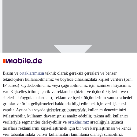
Bizim ve
ortaklarımızın
teknik olarak gereksiz çerezleri ve benzer
teknolojileri kullanabilmemiz ve böylece cihazınızdaki kişisel verileri (örn.
IP adresi) kaydedebilmemiz veya çağırabilmemiz için izninize ihtiyacımız
var. Kişiselleştirilmiş içerik ve reklamlar (bizim ve üçüncü kişilerin web
sitelerinde/uygulamalarında), reklam ve içerik ölçümlerinin yanı sıra hedef
gruplar ve ürün geliştirmeleri hakkında bilgi edinmek için veri işlemesi
yapılır. Ayrıca bu sayede
şirketler grubumuzdaki
kullanıcı deneyiminizi
iyileştirebilir, kullanım davranışınızı analiz edebilir, takma adlı kullanıcı
verileriyle segmentler derleyebilir ve
ortaklarımız
aracılığıyla üçüncü
taraflara reklamlarını kişiselleştirmek için bir veri karşılaştırması ve kendi
Appearance
veri tabanlarındaki benzer kullanıcıları tanımlama olanağı sunabiliriz.