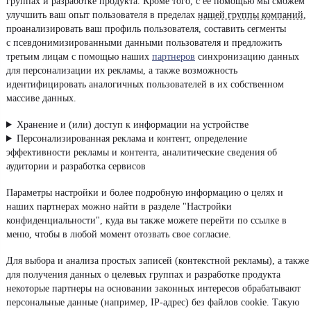
группах и разработке продукта. Кроме того, с ее помощью мы сможем
улучшить ваш опыт пользователя в пределах
нашей группы компаний
,
проанализировать ваш профиль пользователя, составить сегменты
с псевдонимизированными данными пользователя и предложить
третьим лицам с помощью наших
партнеров
синхронизацию данных
для персонализации их рекламы, а также возможность
идентифицировать аналогичных пользователей в их собственном
массиве данных.
Appearance
Хранение и (или) доступ к информации на устройстве
Персонализированная реклама и контент, определение
эффективности рекламы и контента, аналитические сведения об
аудитории и разработка сервисов
Параметры настройки и более подробную информацию о целях и
наших партнерах можно найти в разделе "Настройки
конфиденциальности", куда вы также можете перейти по ссылке в
меню, чтобы в любой момент отозвать свое согласие.
Для выбора и анализа простых записей (контекстной рекламы), а также
для получения данных о целевых группах и разработке продукта
некоторые партнеры на основании законных интересов обрабатывают
персональные данные (например, IP-адрес) без файлов cookie. Такую