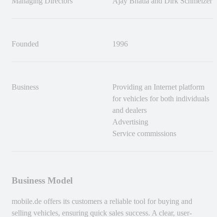
Managing Directors
Ajay Bhatia and Dirk Schmelzer
Founded
1996
Business
Providing an Internet platform
for vehicles for both individuals
and dealers
Advertising
Service commissions
Business Model
mobile.de
offers its customers a reliable tool for buying and
selling vehicles, ensuring quick sales success. A clear, user-