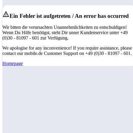
Ein Fehler ist aufgetreten / An error has occurred
Wir bitten die verursachten Unannehmlichkeiten zu entschuldigen!
Wenn Du Hilfe benötigst, steht Dir unser Kundenservice unter +49
(0)30 - 81097 - 601 zur Verfügung.
We apologise for any inconvenience! If you require assistance, please
contact our mobile.de Customer Support on +49 (0)30 - 81097 - 601.
Homepage