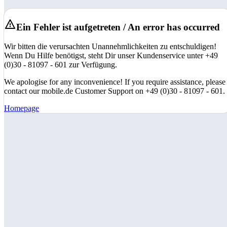
Ein Fehler ist aufgetreten / An error has occurred
Wir bitten die verursachten Unannehmlichkeiten zu entschuldigen!
Wenn Du Hilfe benötigst, steht Dir unser Kundenservice unter +49
(0)30 - 81097 - 601 zur Verfügung.
We apologise for any inconvenience! If you require assistance, please
contact our mobile.de Customer Support on +49 (0)30 - 81097 - 601.
Homepage