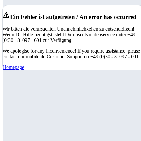
Ein Fehler ist aufgetreten / An error has occurred
Wir bitten die verursachten Unannehmlichkeiten zu entschuldigen!
Wenn Du Hilfe benötigst, steht Dir unser Kundenservice unter +49
(0)30 - 81097 - 601 zur Verfügung.
We apologise for any inconvenience! If you require assistance, please
contact our mobile.de Customer Support on +49 (0)30 - 81097 - 601.
Homepage