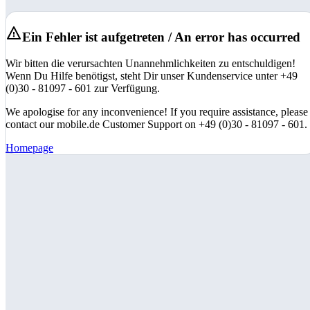
Ein Fehler ist aufgetreten / An error has occurred
Wir bitten die verursachten Unannehmlichkeiten zu entschuldigen!
Wenn Du Hilfe benötigst, steht Dir unser Kundenservice unter +49
(0)30 - 81097 - 601 zur Verfügung.
We apologise for any inconvenience! If you require assistance, please
contact our mobile.de Customer Support on +49 (0)30 - 81097 - 601.
Homepage