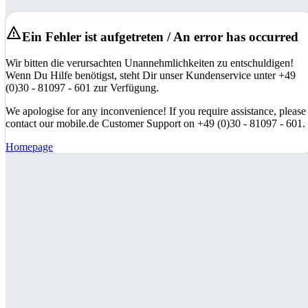
Ein Fehler ist aufgetreten / An error has occurred
Wir bitten die verursachten Unannehmlichkeiten zu entschuldigen!
Wenn Du Hilfe benötigst, steht Dir unser Kundenservice unter +49
(0)30 - 81097 - 601 zur Verfügung.
We apologise for any inconvenience! If you require assistance, please
contact our mobile.de Customer Support on +49 (0)30 - 81097 - 601.
Homepage