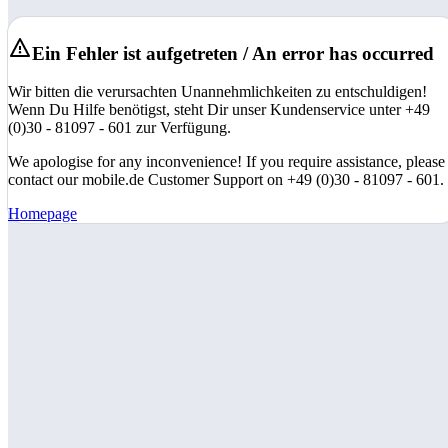
Ein Fehler ist aufgetreten / An error has occurred
Wir bitten die verursachten Unannehmlichkeiten zu entschuldigen!
Wenn Du Hilfe benötigst, steht Dir unser Kundenservice unter +49
(0)30 - 81097 - 601 zur Verfügung.
We apologise for any inconvenience! If you require assistance, please
contact our mobile.de Customer Support on +49 (0)30 - 81097 - 601.
Homepage