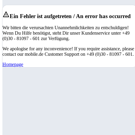
Ein Fehler ist aufgetreten / An error has occurred
Wir bitten die verursachten Unannehmlichkeiten zu entschuldigen!
Wenn Du Hilfe benötigst, steht Dir unser Kundenservice unter +49
(0)30 - 81097 - 601 zur Verfügung.
We apologise for any inconvenience! If you require assistance, please
contact our mobile.de Customer Support on +49 (0)30 - 81097 - 601.
Homepage