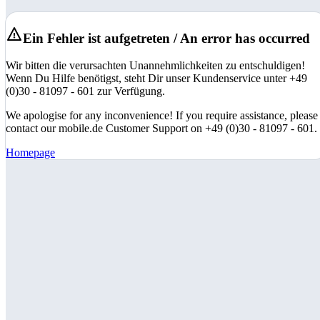
Ein Fehler ist aufgetreten / An error has occurred
Wir bitten die verursachten Unannehmlichkeiten zu entschuldigen!
Wenn Du Hilfe benötigst, steht Dir unser Kundenservice unter +49
(0)30 - 81097 - 601 zur Verfügung.
We apologise for any inconvenience! If you require assistance, please
contact our mobile.de Customer Support on +49 (0)30 - 81097 - 601.
Homepage