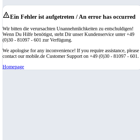
Ein Fehler ist aufgetreten / An error has occurred
Wir bitten die verursachten Unannehmlichkeiten zu entschuldigen!
Wenn Du Hilfe benötigst, steht Dir unser Kundenservice unter +49
(0)30 - 81097 - 601 zur Verfügung.
We apologise for any inconvenience! If you require assistance, please
contact our mobile.de Customer Support on +49 (0)30 - 81097 - 601.
Homepage