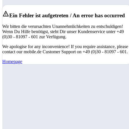
Ein Fehler ist aufgetreten / An error has occurred
Wir bitten die verursachten Unannehmlichkeiten zu entschuldigen!
Wenn Du Hilfe benötigst, steht Dir unser Kundenservice unter +49
(0)30 - 81097 - 601 zur Verfügung.
We apologise for any inconvenience! If you require assistance, please
contact our mobile.de Customer Support on +49 (0)30 - 81097 - 601.
Homepage