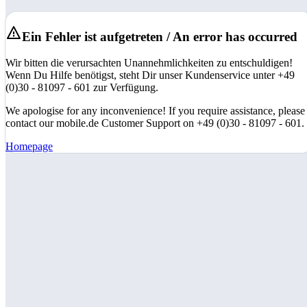
Ein Fehler ist aufgetreten / An error has occurred
Wir bitten die verursachten Unannehmlichkeiten zu entschuldigen!
Wenn Du Hilfe benötigst, steht Dir unser Kundenservice unter +49
(0)30 - 81097 - 601 zur Verfügung.
We apologise for any inconvenience! If you require assistance, please
contact our mobile.de Customer Support on +49 (0)30 - 81097 - 601.
Homepage