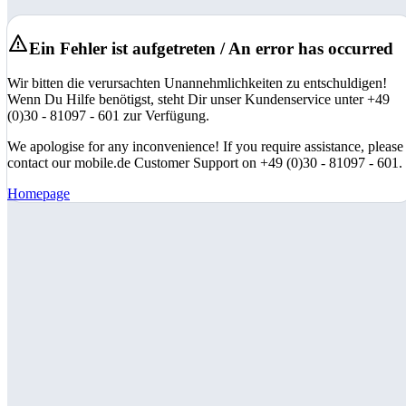
Ein Fehler ist aufgetreten / An error has occurred
Wir bitten die verursachten Unannehmlichkeiten zu entschuldigen!
Wenn Du Hilfe benötigst, steht Dir unser Kundenservice unter +49
(0)30 - 81097 - 601 zur Verfügung.
We apologise for any inconvenience! If you require assistance, please
contact our mobile.de Customer Support on +49 (0)30 - 81097 - 601.
Homepage