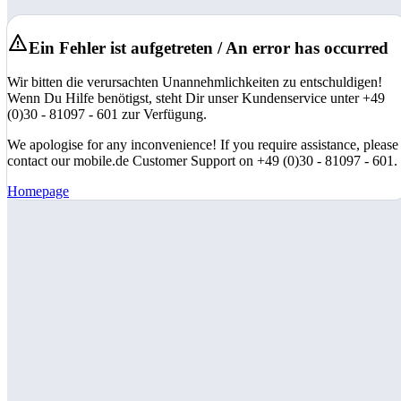
Ein Fehler ist aufgetreten / An error has occurred
Wir bitten die verursachten Unannehmlichkeiten zu entschuldigen!
Wenn Du Hilfe benötigst, steht Dir unser Kundenservice unter +49
(0)30 - 81097 - 601 zur Verfügung.
We apologise for any inconvenience! If you require assistance, please
contact our mobile.de Customer Support on +49 (0)30 - 81097 - 601.
Homepage