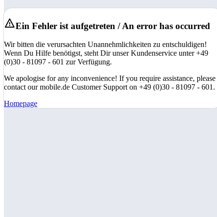
Ein Fehler ist aufgetreten / An error has occurred
Wir bitten die verursachten Unannehmlichkeiten zu entschuldigen!
Wenn Du Hilfe benötigst, steht Dir unser Kundenservice unter +49
(0)30 - 81097 - 601 zur Verfügung.
We apologise for any inconvenience! If you require assistance, please
contact our mobile.de Customer Support on +49 (0)30 - 81097 - 601.
Homepage